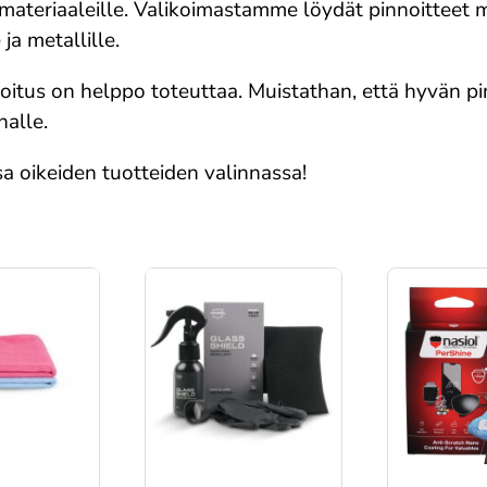
ateriaaleille. Valikoimastamme löydät pinnoitteet mm. 
 ja metallille.
noitus on helppo toteuttaa. Muistathan, että hyvän p
nalle.
a oikeiden tuotteiden valinnassa!