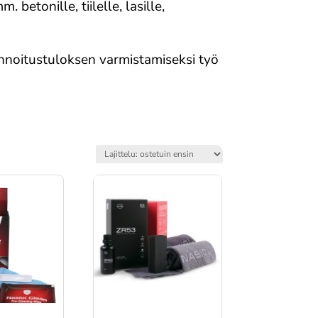
betonille, tiilelle, lasille,
innoitustuloksen varmistamiseksi työ