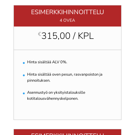
ESIMERKKIHINNOITTELU
4 OVEA
315,00 / KPL
€
Hinta sisältää ALV 0%.
Hinta sisältää oven pesun, rasvanpoiston ja
pinnoituksen.
Asennustyö on yksityistalouksille
kotitalousvähennyskelponen.