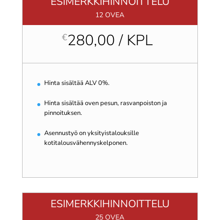
ESIMERKKIHINNOITTELU
12 OVEA
280,00 / KPL
€
Hinta sisältää ALV 0%.
Hinta sisältää oven pesun, rasvanpoiston ja
pinnoituksen.
Asennustyö on yksityistalouksille
kotitalousvähennyskelponen.
ESIMERKKIHINNOITTELU
25 OVEA