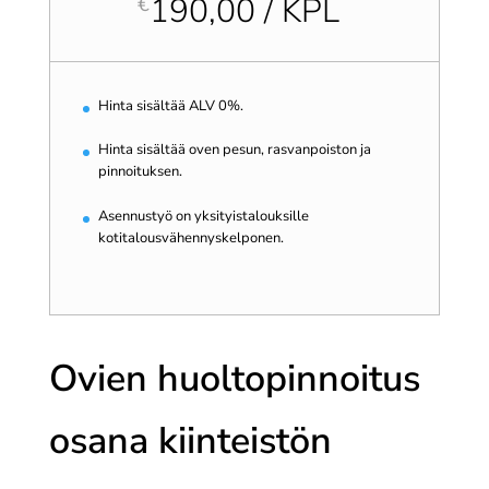
190,00 / KPL
€
Hinta sisältää ALV 0%.
Hinta sisältää oven pesun, rasvanpoiston ja
pinnoituksen.
Asennustyö on yksityistalouksille
kotitalousvähennyskelponen.
Ovien huoltopinnoitus
osana kiinteistön