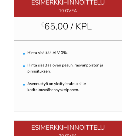
ESIMERKKIHINNOITTELU
10 OVEA
65,00 / KPL
€
Hinta sisältää ALV 0%.
Hinta sisältää oven pesun, rasvanpoiston ja
pinnoituksen.
Asennustyö on yksityistalouksille
kotitalousvähennyskelponen.
ESIMERKKIHINNOITTELU
20 OVEA