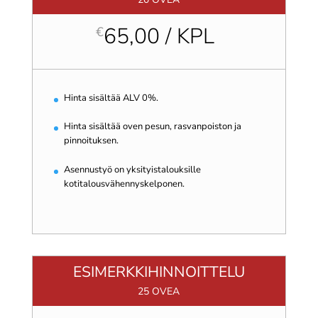
65,00 / KPL
€
Hinta sisältää ALV 0%.
Hinta sisältää oven pesun, rasvanpoiston ja
pinnoituksen.
Asennustyö on yksityistalouksille
kotitalousvähennyskelponen.
ESIMERKKIHINNOITTELU
25 OVEA