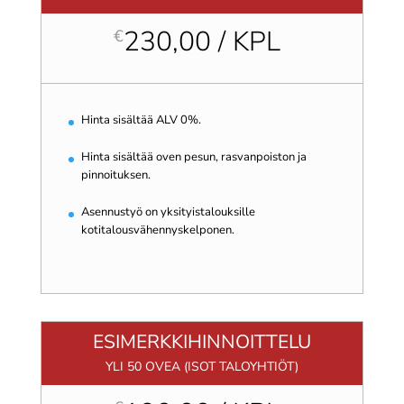
230,00 / KPL
€
Hinta sisältää ALV 0%.
Hinta sisältää oven pesun, rasvanpoiston ja
pinnoituksen.
Asennustyö on yksityistalouksille
kotitalousvähennyskelponen.
ESIMERKKIHINNOITTELU
YLI 50 OVEA (ISOT TALOYHTIÖT)