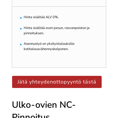
Hinta sisältää ALV 0%.
Hinta sisältää oven pesun, rasvanpoiston ja
pinnoituksen.
Asennustyö on yksityistalouksille
kotitalousvähennyskelponen.
Jätä yhteydenottopyyntö tästä
Ulko-ovien NC-
Pinnoitus