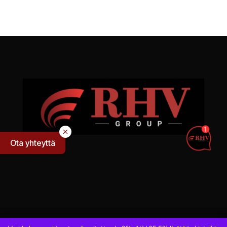
Ota yhteyttä