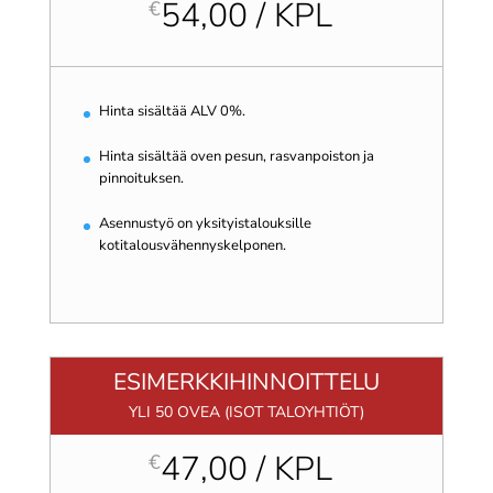
54,00 / KPL
€
Hinta sisältää ALV 0%.
Hinta sisältää oven pesun, rasvanpoiston ja
pinnoituksen.
Asennustyö on yksityistalouksille
kotitalousvähennyskelponen.
ESIMERKKIHINNOITTELU
YLI 50 OVEA (ISOT TALOYHTIÖT)
47,00 / KPL
€