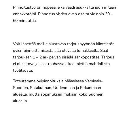
Pinnoitustyö on nopeaa, eikä vaadi asukkailta juuri mitään
ennakkotöitä. Pinnoitus yhden oven osalta vie noin 30 –
60 minuuttia.
Voit lähettää meille alustavan tarjouspyynnön kiinteistön
ovien pinnoittamisesta alla olevalla lomakkeella. Saat
tarjouksen 1 – 2 arkipäivän sisällä sähköpostitse. Tarjous
ei ole sitova ja saat rauhassa aikaa miettiä mahdollista
työtilausta.
Toteutamme ovipinnoituksia pääasiassa Varsinais-
Suomen, Satakunnan, Uudenmaan ja Pirkanmaan
alueella, mutta sopimuksen mukaan koko Suomen
alueella.