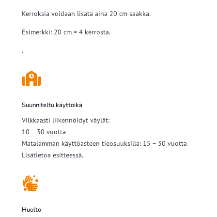
Kerroksia voidaan lisätä aina 20 cm saakka.
Esimerkki: 20 cm = 4 kerrosta.
.

Suunniteltu käyttöikä
Vilkkaasti liikennöidyt väylät:
10 – 30 vuotta
Matalamman käyttöasteen tieosuuksilla: 15 – 30 vuotta
Lisätietoa esitteessä.

Huolto