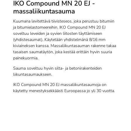
IKO Compound MN 20 EJ -
massaliikuntasauma
Kuumana levitettävä tiivisteseos, joka perustuu bitumiin
ja bitumielastomeereihin. IKO Compound MN 20 EJ
soveltuu leveiden ja syvien liitosten täyttämiseen
(yhdistesaumat). Käytetään yhdistelmänä 8/16 mm
kiviaineksen kanssa. Massaliikuntasauman rakenne takaa
tasaisen saumatäytön, joka kestää erittäin hyvin suuria
painekuormia.
Sauma soveltuu hyvin silta- ja betonirakenteiden
liikuntasaumaukseen.
IKO Compound MN 20 EJ massaliikuntasaumoja on
käytetty menestyksekkäästi Euroopassa jo yli 30 vuotta.