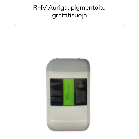
RHV Auriga, pigmentoitu
graffitisuoja