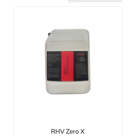
ensin
RHV Zero X