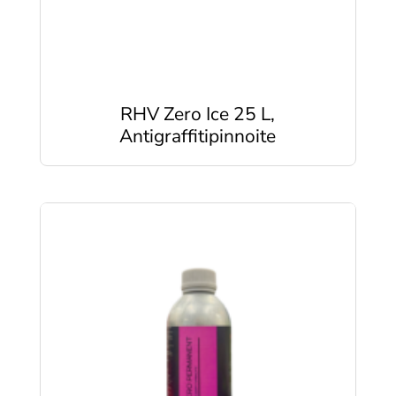
RHV Zero Ice 25 L,
Antigraffitipinnoite