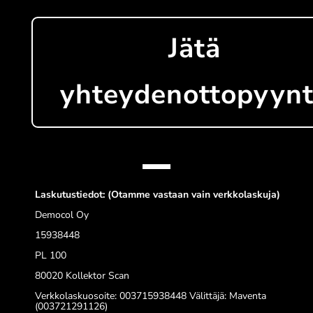
Jätä
yhteydenottopyyn
Laskutustiedot: (Otamme vastaan vain verkkolaskuja)
Democol Oy
15938448
PL 100
80020 Kollektor Scan
Verkkolaskuosoite:
003715938448 Välittäjä: Maventa
(003721291126)