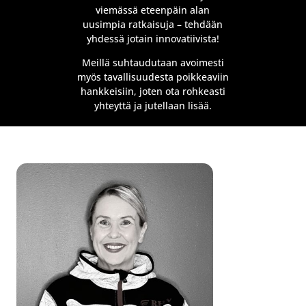
viemässä eteenpäin alan
uusimpia ratkaisuja – tehdään
yhdessä jotain innovatiivista!
Meillä suhtaudutaan avoimesti
myös tavallisuudesta poikkeaviin
hankkeisiin, joten ota rohkeasti
yhteyttä ja jutellaan lisää.