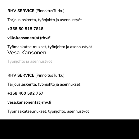
RHV SERVICE
(PinnoitusTurku)
Tarjouslaskenta, työnjohto ja asennustyöt
+358 50 518 7818
ville.kansonen(at)rhv.fi
Työmaakatselmukset, työnjohto ja asennustyöt
Vesa Kansonen
Työnjohto ja asennustyöt
RHV SERVICE
(PinnoitusTurku)
Tarjouslaskenta, työnjohto ja asennukset
+358 400 592 757
vesa.kansonen(at)rhv.fi
Työmaakatselmukset, työnjohto, asennustyöt