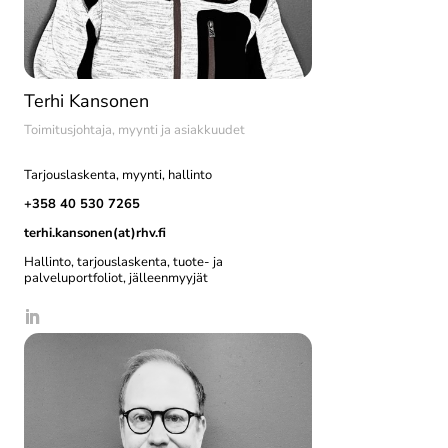
Terhi Kansonen
Toimitusjohtaja, myynti ja asiakkuudet
Tarjouslaskenta, myynti, hallinto
+358 40 530 7265
terhi.kansonen(at)rhv.fi
Hallinto, tarjouslaskenta, tuote- ja
palveluportfoliot, jälleenmyyjät