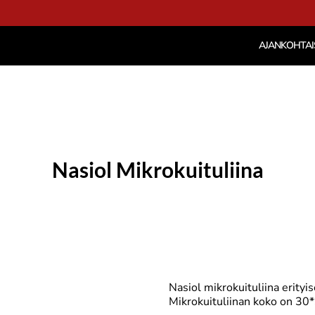
AJANKOHTAI
Nasiol Mikrokuituliina
Nasiol mikrokuituliina erityi
Mikrokuituliinan koko on 30