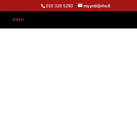
010 328 5250
myynti@rhv.fi