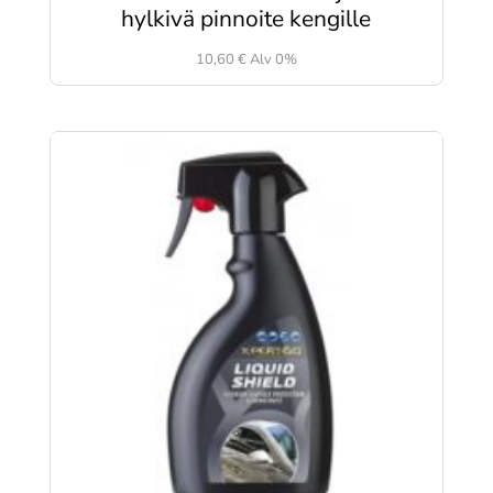
hylkivä pinnoite kengille
10,60
€
Alv 0%