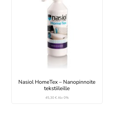
Nasiol HomeTex – Nanopinnoite
tekstiileille
45,30
€
Alv 0%