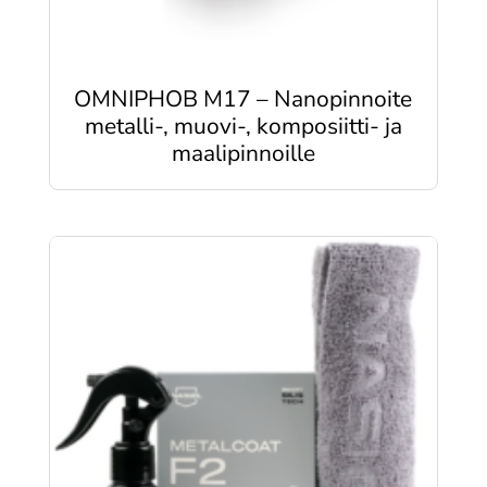
OMNIPHOB M17 – Nanopinnoite
metalli-, muovi-, komposiitti- ja
maalipinnoille