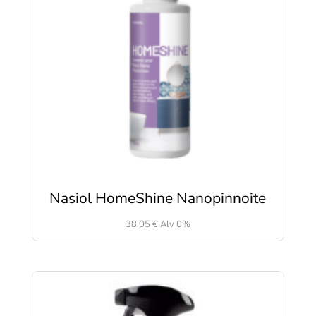
Nasiol HomeShine Nanopinnoite
38,05
€
Alv 0%