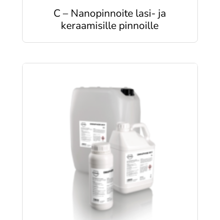
C – Nanopinnoite lasi- ja
keraamisille pinnoille