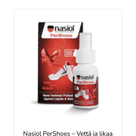
Nasiol PerShoes – Vettä ja likaa