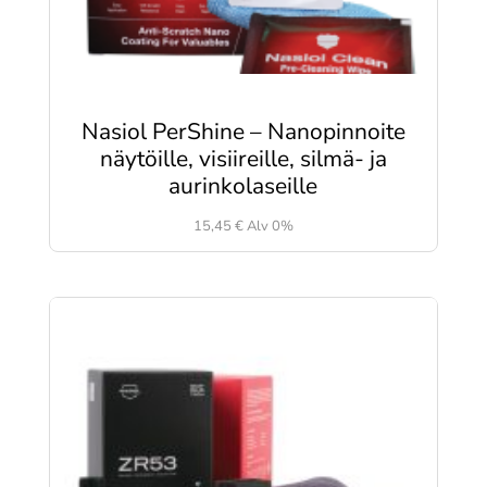
Nasiol PerShine – Nanopinnoite
näytöille, visiireille, silmä- ja
aurinkolaseille
15,45
€
Alv 0%