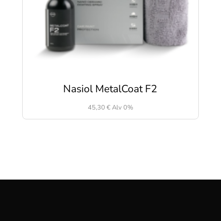
Nasiol MetalCoat F2
45,30
€
Alv 0%