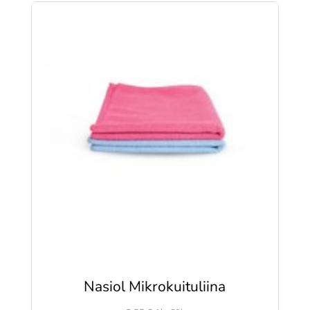
Nasiol Mikrokuituliina