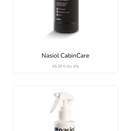
Nasiol CabinCare
45,30
€
Alv 0%