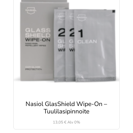
Nasiol GlasShield Wipe-On –
Tuulilasipinnoite
13,05
€
Alv 0%