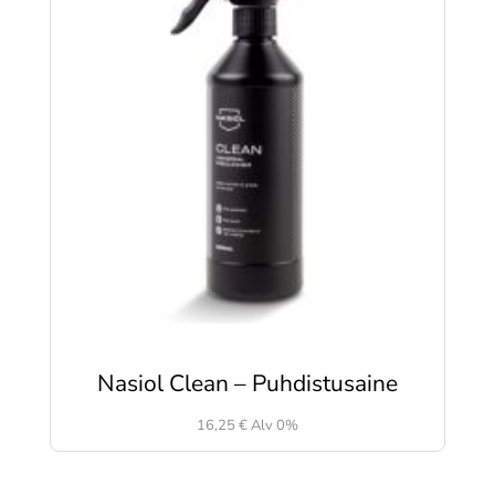
Nasiol Clean – Puhdistusaine
16,25
€
Alv 0%