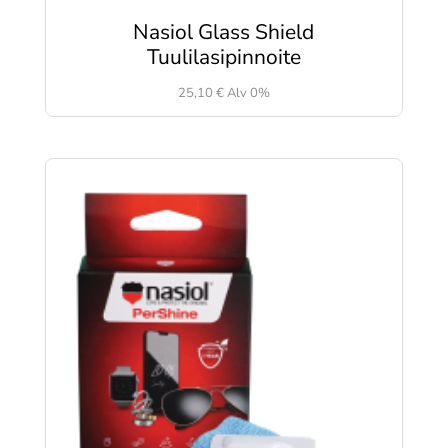
Nasiol Glass Shield
Tuulilasipinnoite
25,10
€
Alv 0%