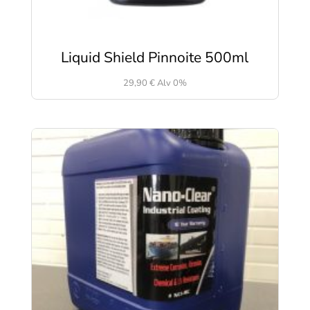
Liquid Shield Pinnoite 500ml
29,90
€
Alv 0%