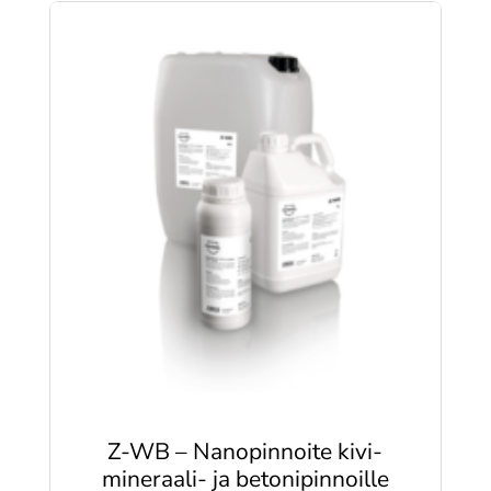
Z-WB – Nanopinnoite kivi-
mineraali- ja betonipinnoille