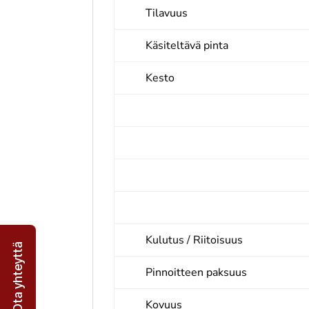
Tilavuus
Käsiteltävä pinta
Kesto
Kulutus / Riitoisuus
Ota yhteyttä
Pinnoitteen paksuus
Kovuus