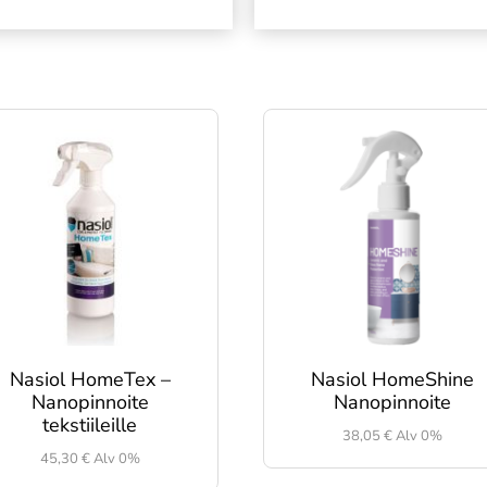
Nasiol HomeTex –
Nasiol HomeShine
Nanopinnoite
Nanopinnoite
tekstiileille
38,05
€
Alv 0%
45,30
€
Alv 0%