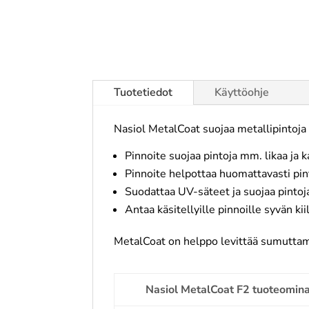
Tuotetiedot
Käyttöohje
Nasiol MetalCoat suojaa metallipintoja 
Pinnoite suojaa pintoja mm. likaa ja 
Pinnoite helpottaa huomattavasti pi
Suodattaa UV-säteet ja suojaa pintoj
Antaa käsitellyille pinnoille syvän kii
MetalCoat on helppo levittää sumuttamal
Nasiol MetalCoat F2 tuoteomin