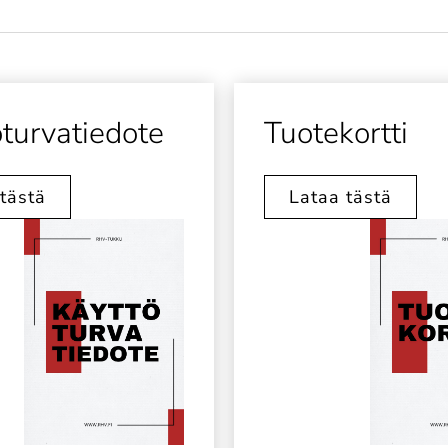
turvatiedote
Tuotekortti
tästä
Lataa tästä