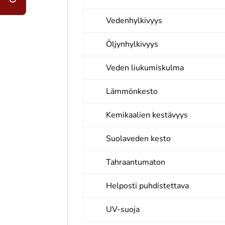
Vedenhylkivyys
Öljynhylkivyys
Veden liukumiskulma
Lämmönkesto
Kemikaalien kestävyys
Suolaveden kesto
Tahraantumaton
Helposti puhdistettava
UV-suoja