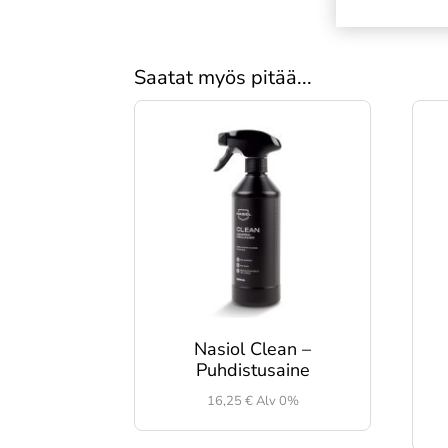
Saatat myös pitää...
Nasiol Clean –
Puhdistusaine
16,25
€
Alv 0%