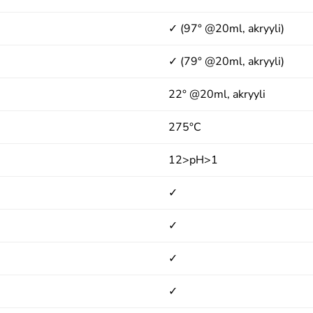
✓ (97° @20ml, akryyli)
✓ (79° @20ml, akryyli)
22° @20ml, akryyli
275°C
12>pH>1
✓
✓
✓
✓