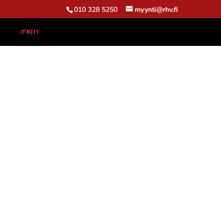
010 328 5250
myynti@rhv.fi