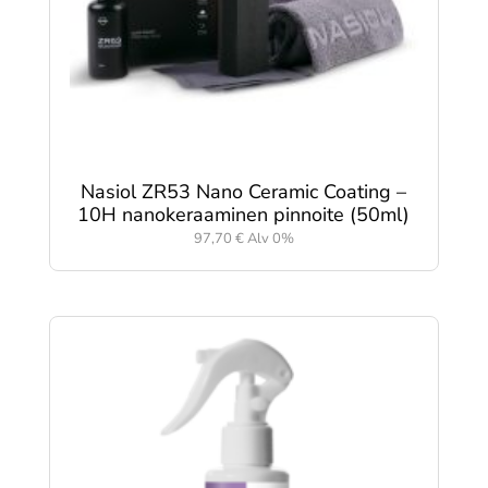
Nasiol ZR53 Nano Ceramic Coating –
10H nanokeraaminen pinnoite (50ml)
97,70
€
Alv 0%