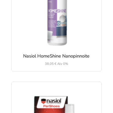
Nasiol HomeShine Nanopinnoite
38,05
€
Alv 0%