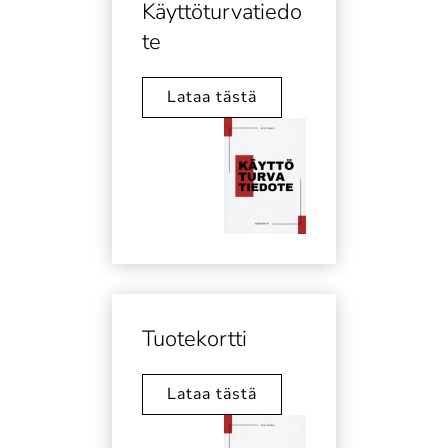
Käyttöturvatiedo
te
Lataa tästä
Tuotekortti
Lataa tästä