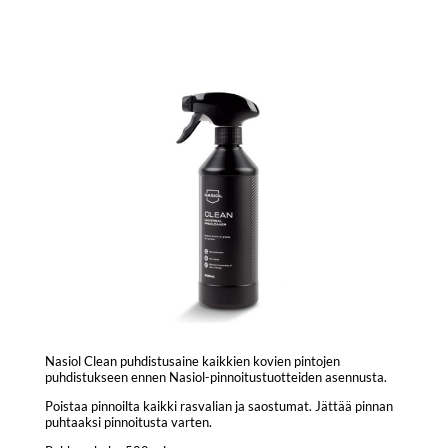
Nasiol Clean puhdistusaine kaikkien kovien pintojen
puhdistukseen ennen Nasiol-pinnoitustuotteiden asennusta.
Poistaa pinnoilta kaikki rasvalian ja saostumat. Jättää pinnan
puhtaaksi pinnoitusta varten.