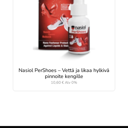
Nasiol PerShoes – Vettä ja likaa hylkivä
pinnoite kengille
10,60
€
Alv 0%