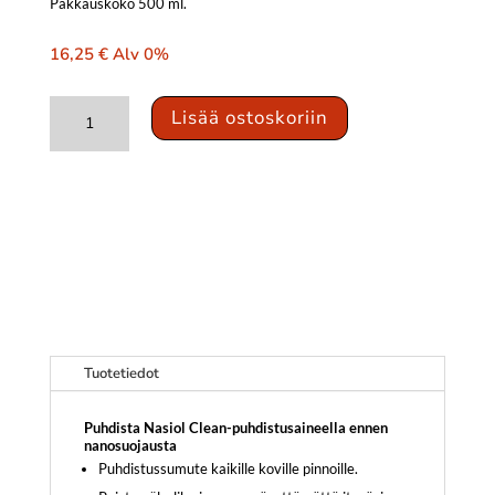
Pakkauskoko 500 ml.
16,25
€
Alv 0%
Nasiol
Lisää ostoskoriin
Clean
–
Puhdistusaine
määrä
Tuotetiedot
Puhdista Nasiol Clean-puhdistusaineella ennen
nanosuojausta
Puhdistussumute kaikille koville pinnoille.