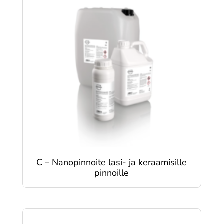
C – Nanopinnoite lasi- ja keraamisille
pinnoille