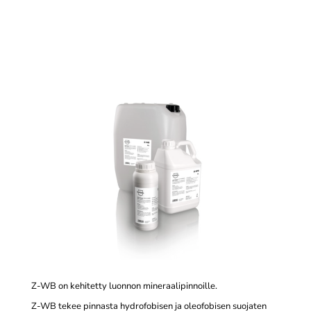
Z-WB on kehitetty luonnon mineraalipinnoille.
Z-WB tekee pinnasta hydrofobisen ja oleofobisen suojaten