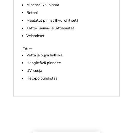
Mineraalikivipinnat
Betoni
Maalatut pinnat (hydrofiiliset)
Katto-, seinä- ja lattialaatat
Veistokset
Edut:
Vettä ja öljyä hylkivä
Hengittävä pinnoite
UV-suoja
Helppo puhdistaa