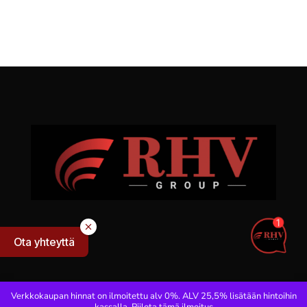
Ota yhteyttä
Verkkokaupan hinnat on ilmoitettu alv 0%. ALV 25,5% lisätään hintoihin