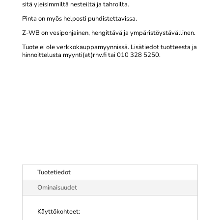
sitä yleisimmiltä nesteiltä ja tahroilta.
Pinta on myös helposti puhdistettavissa.
Z-WB on vesipohjainen, hengittävä ja ympäristöystävällinen.
Tuote ei ole verkkokauppamyynnissä. Lisätiedot tuotteesta ja
hinnoittelusta myynti(at)rhv.fi tai 010 328 5250.
Tuotetiedot
Ominaisuudet
Käyttökohteet: