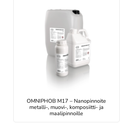
OMNIPHOB M17 – Nanopinnoite
metalli-, muovi-, komposiitti- ja
maalipinnoille