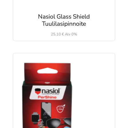
Nasiol Glass Shield
Tuulilasipinnoite
25,10
€
Alv 0%