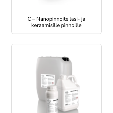
C – Nanopinnoite lasi- ja
keraamisille pinnoille