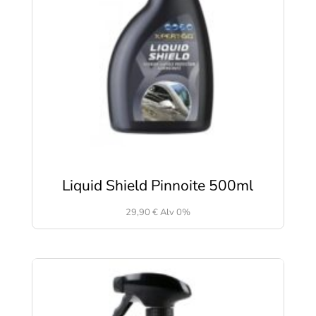
Liquid Shield Pinnoite 500ml
29,90
€
Alv 0%