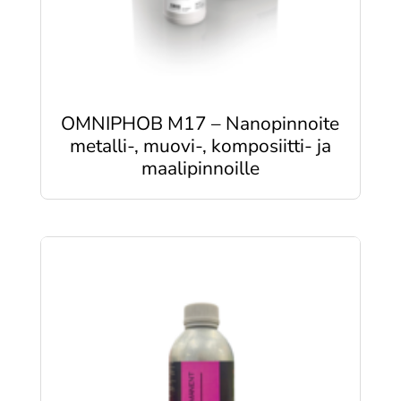
OMNIPHOB M17 – Nanopinnoite
metalli-, muovi-, komposiitti- ja
maalipinnoille