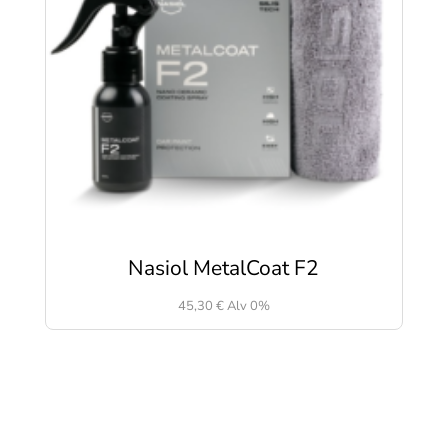
Nasiol MetalCoat F2
45,30
€
Alv 0%