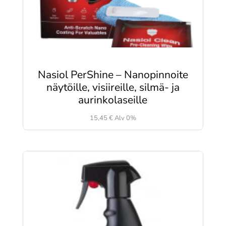
Nasiol PerShine – Nanopinnoite
näytöille, visiireille, silmä- ja
aurinkolaseille
15,45
€
Alv 0%