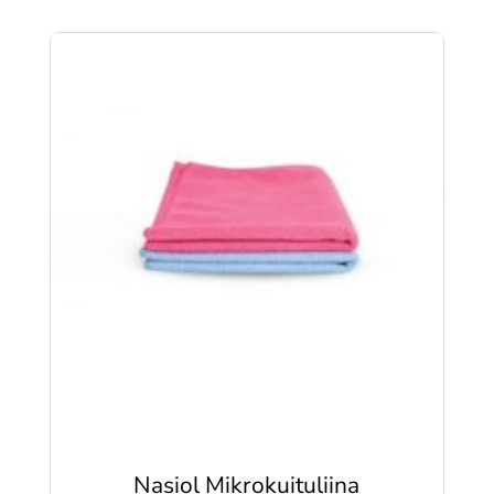
Nasiol Mikrokuituliina