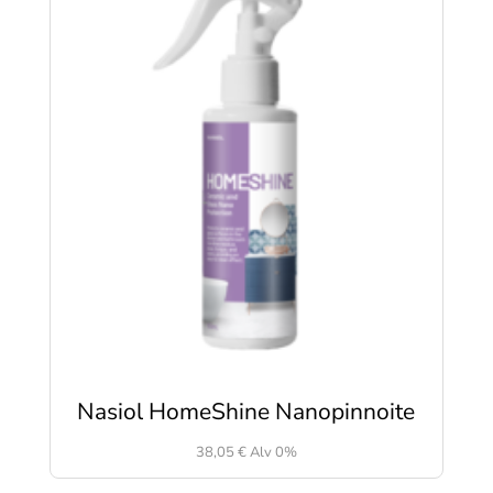
Nasiol HomeShine Nanopinnoite
38,05
€
Alv 0%