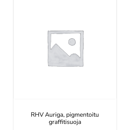
RHV Auriga, pigmentoitu
graffitisuoja