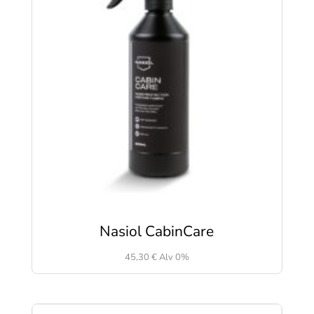
Nasiol CabinCare
45,30
€
Alv 0%