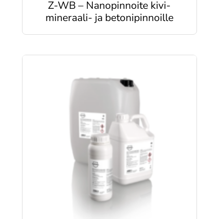
Z-WB – Nanopinnoite kivi-
mineraali- ja betonipinnoille