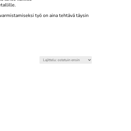
allille.
varmistamiseksi työ on aina tehtävä täysin