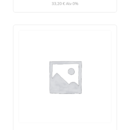
33,20
€
Alv 0%