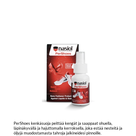
PerShoes kenkäsuoja peittää kengät ja saappaat ohuella,
läpinäkyvällä ja hajuttomalla kerroksella, joka estää nesteitä ja
öljyjä muodostamasta tahroja jalkineidesi pinnoille.