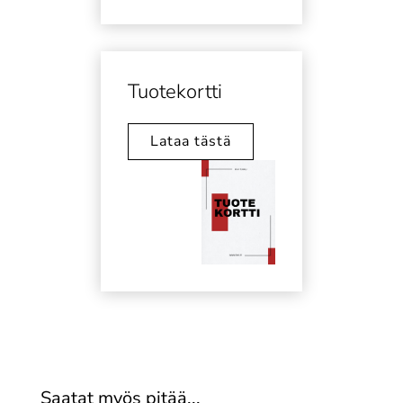
Tuotekortti
Lataa tästä
Saatat myös pitää...