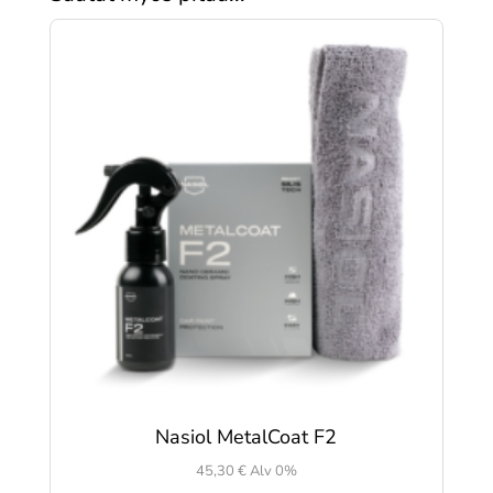
Nasiol MetalCoat F2
45,30
€
Alv 0%