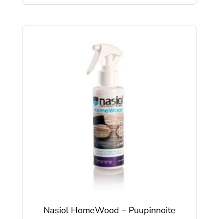
Nasiol HomeWood – Puupinnoite