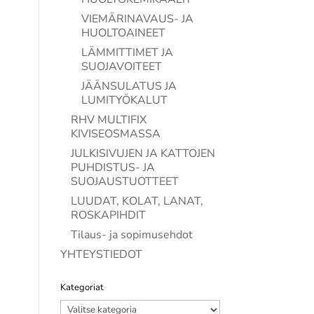
VIEMÄRINAVAUS- JA
HUOLTOAINEET
LÄMMITTIMET JA
SUOJAVOITEET
JÄÄNSULATUS JA
LUMITYÖKALUT
RHV MULTIFIX
KIVISEOSMASSA
JULKISIVUJEN JA KATTOJEN
PUHDISTUS- JA
SUOJAUSTUOTTEET
LUUDAT, KOLAT, LANAT,
ROSKAPIHDIT
Tilaus- ja sopimusehdot
YHTEYSTIEDOT
Kategoriat
Kategoriat