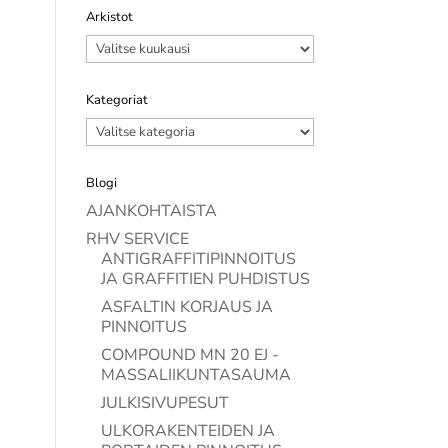
Arkistot
Arkistot
Kategoriat
Kategoriat
Blogi
AJANKOHTAISTA
RHV SERVICE
ANTIGRAFFITIPINNOITUS
JA GRAFFITIEN PUHDISTUS
ASFALTIN KORJAUS JA
PINNOITUS
COMPOUND MN 20 EJ -
MASSALIIKUNTASAUMA
JULKISIVUPESUT
ULKORAKENTEIDEN JA