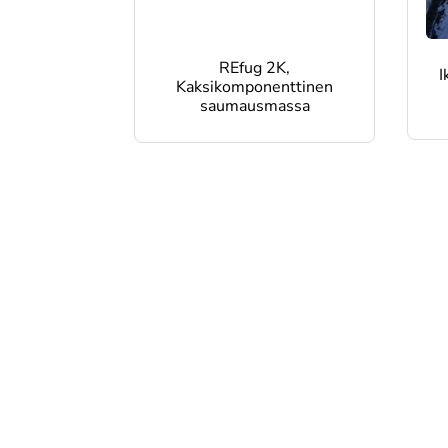
REfug 2K,
I
Kaksikomponenttinen
saumausmassa