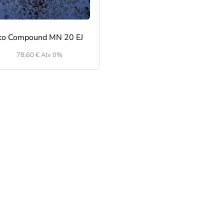
ko Compound MN 20 EJ
78,60
€
Alv 0%