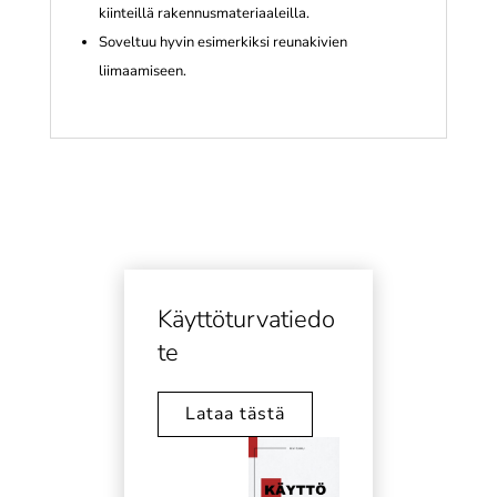
kiinteillä rakennusmateriaaleilla.
Soveltuu hyvin esimerkiksi reunakivien
liimaamiseen.
Käyttöturvatiedo
te
Lataa tästä