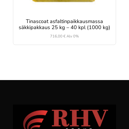
Tinascoat asfaltinpaikkausmassa
säkkipakkaus 25 kg – 40 kpl (1000 kg)
716,00
€
Alv 0%