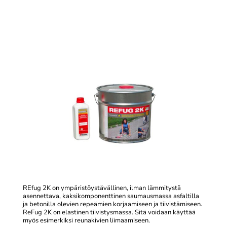
REfug 2K on ympäristöystävällinen, ilman lämmitystä
asennettava, kaksikomponenttinen saumausmassa asfaltilla
ja betonilla olevien repeämien korjaamiseen ja tiivistämiseen.
ReFug 2K on elastinen tiivistysmassa. Sitä voidaan käyttää
myös esimerkiksi reunakivien liimaamiseen.