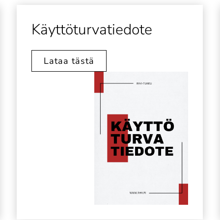
Käyttöturvatiedote
Lataa tästä