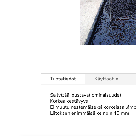
Tuotetiedot
Käyttöohje
Säilyttää joustavat ominaisuudet
Korkea kestävyys
Ei muutu nestemäiseksi korkeissa lämpö
Liitoksen enimmäisliike noin 40 mm.