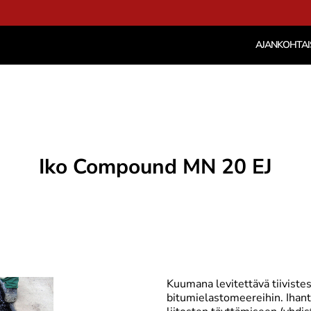
AJANKOHTAI
Iko Compound MN 20 EJ
Kuumana levitettävä tiivistes
bitumielastomeereihin. Ihant