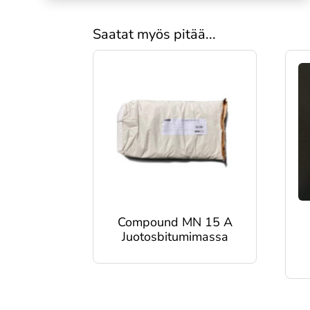
Saatat myös pitää...
Compound MN 15 A
Juotosbitumimassa