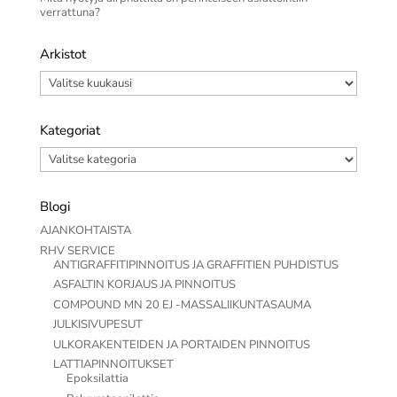
verrattuna?
Arkistot
Arkistot
Kategoriat
Kategoriat
Blogi
AJANKOHTAISTA
RHV SERVICE
ANTIGRAFFITIPINNOITUS JA GRAFFITIEN PUHDISTUS
ASFALTIN KORJAUS JA PINNOITUS
COMPOUND MN 20 EJ -MASSALIIKUNTASAUMA
JULKISIVUPESUT
ULKORAKENTEIDEN JA PORTAIDEN PINNOITUS
LATTIAPINNOITUKSET
Epoksilattia