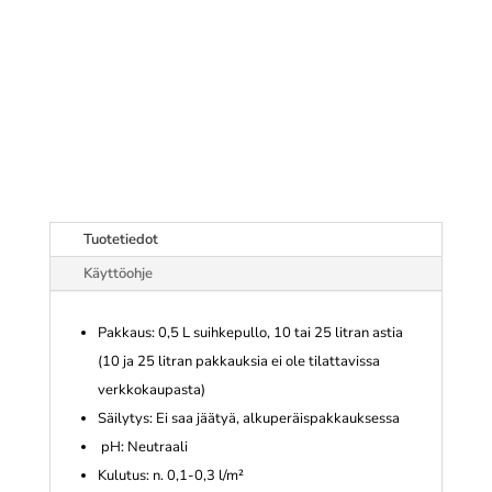
Tuotetiedot
Käyttöohje
Pakkaus: 0,5 L suihkepullo, 10 tai 25 litran astia
(10 ja 25 litran pakkauksia ei ole tilattavissa
verkkokaupasta)
Säilytys: Ei saa jäätyä, alkuperäispakkauksessa
pH: Neutraali
Kulutus: n. 0,1-0,3 l/m²