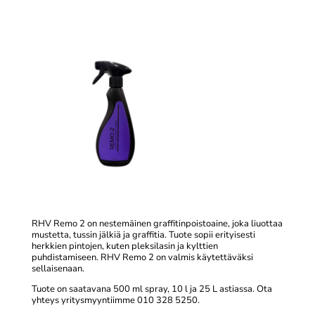
RHV Remo 2 on nestemäinen graffitinpoistoaine, joka liuottaa
mustetta, tussin jälkiä ja graffitia. Tuote sopii erityisesti
herkkien pintojen, kuten pleksilasin ja kylttien
puhdistamiseen. RHV Remo 2 on valmis käytettäväksi
sellaisenaan.
Tuote on saatavana 500 ml spray, 10 l ja 25 L astiassa. Ota
yhteys yritysmyyntiimme 010 328 5250.