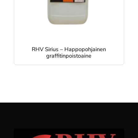
RHV Sirius – Happopohjainen
graffitinpoistoaine