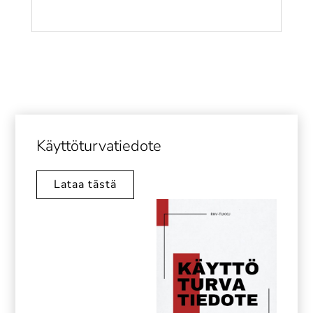
Käyttöturvatiedote
Lataa tästä