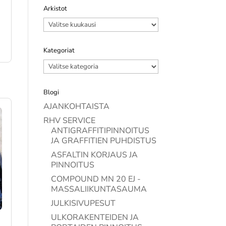
Arkistot
Arkistot
Kategoriat
Kategoriat
Blogi
AJANKOHTAISTA
RHV SERVICE
ANTIGRAFFITIPINNOITUS
JA GRAFFITIEN PUHDISTUS
ASFALTIN KORJAUS JA
PINNOITUS
COMPOUND MN 20 EJ -
MASSALIIKUNTASAUMA
JULKISIVUPESUT
ULKORAKENTEIDEN JA