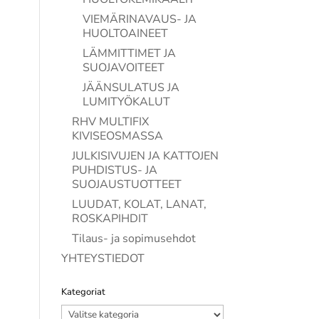
VIEMÄRINAVAUS- JA
HUOLTOAINEET
LÄMMITTIMET JA
SUOJAVOITEET
JÄÄNSULATUS JA
LUMITYÖKALUT
RHV MULTIFIX
KIVISEOSMASSA
JULKISIVUJEN JA KATTOJEN
PUHDISTUS- JA
SUOJAUSTUOTTEET
LUUDAT, KOLAT, LANAT,
ROSKAPIHDIT
Tilaus- ja sopimusehdot
YHTEYSTIEDOT
Kategoriat
Kategoriat