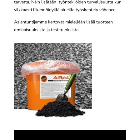
tarvetta. Näin lisätään työntekijöiden turvallisuutta kun
vilkkaasti liikennöidyillä alueilla työskentely vähenee.
Asiantuntijamme kertovat mielellään lisää tuotteen
ominaisuuksista ja testituloksista.