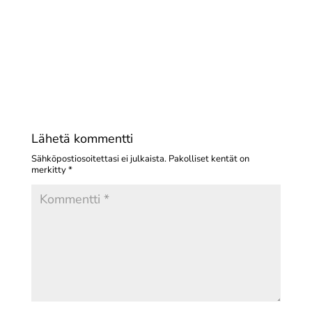
Lähetä kommentti
Sähköpostiosoitettasi ei julkaista.
Pakolliset kentät on
merkitty
*