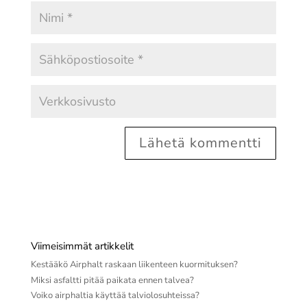
Viimeisimmät artikkelit
Kestääkö Airphalt raskaan liikenteen kuormituksen?
Miksi asfaltti pitää paikata ennen talvea?
Voiko airphaltia käyttää talviolosuhteissa?