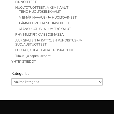
PINNOITTEET
HUOLTOTUOTTEET JA KEMIKAALIT
TEHO HUOLTOKEMIKAALIT
VIEMÄRINAVAUS- JA HUOLTOAINEET
LÄMMITTIMET JA SUOJAVOITEET
JÄÄNSULATUS JA LUMITYÖKALUT
RHV MULTIFIX KIVISEOSMASSA
JULKISIVUJEN JA KATTOJEN PUHDISTUS- JA
SUOJAUSTUOTTEET
LUUDAT, KOLAT, LANAT, ROSKAPIHDIT
Tilaus- ja sopimusehdot
YHTEYSTIEDOT
Kategoriat
Kategoriat