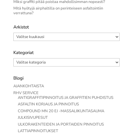
Miksi graffiti pitää poistaa mahdollisimman nopeasti?
Mitä hyötyjä airphaltilla on perinteiseen asfaltointiin
verrattuna?
Arkistot
Arkistot
Kategoriat
Kategoriat
Blogi
AJANKOHTAISTA
RHV SERVICE
ANTIGRAFFITIPINNOITUS JA GRAFFITIEN PUHDISTUS
ASFALTIN KORJAUS JA PINNOITUS
COMPOUND MN 20 EJ -MASSALIIKUNTASAUMA
JULKISIVUPESUT
ULKORAKENTEIDEN JA PORTAIDEN PINNOITUS
LATTIAPINNOITUKSET