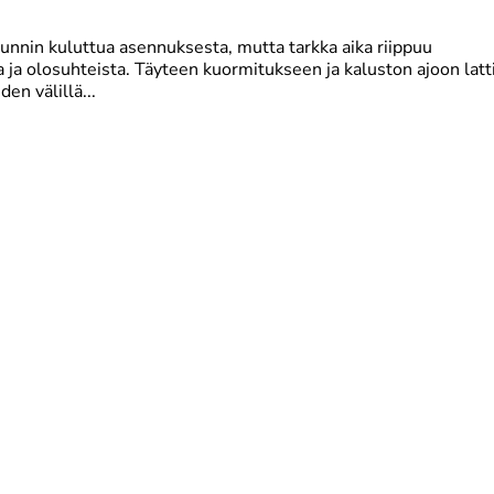
tunnin kuluttua asennuksesta, mutta tarkka aika riippuu
 ja olosuhteista. Täyteen kuormitukseen ja kaluston ajoon latt
en välillä...