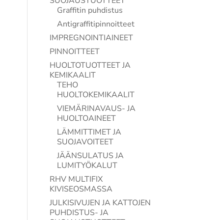
SUOJAUSTUOTTEET
Graffitin puhdistus
Antigraffitipinnoitteet
IMPREGNOINTIAINEET
PINNOITTEET
HUOLTOTUOTTEET JA
KEMIKAALIT
TEHO
HUOLTOKEMIKAALIT
VIEMÄRINAVAUS- JA
HUOLTOAINEET
LÄMMITTIMET JA
SUOJAVOITEET
JÄÄNSULATUS JA
LUMITYÖKALUT
RHV MULTIFIX
KIVISEOSMASSA
JULKISIVUJEN JA KATTOJEN
PUHDISTUS- JA