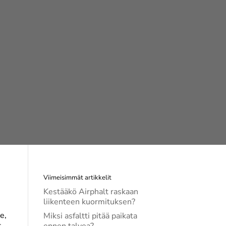
Viimeisimmät artikkelit
Kestääkö Airphalt raskaan
liikenteen kuormituksen?
e,
Miksi asfaltti pitää paikata
s