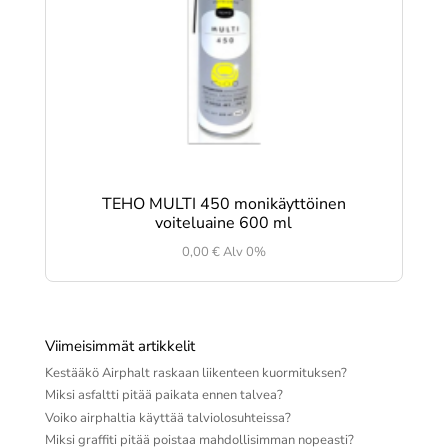
TEHO MULTI 450 monikäyttöinen
voiteluaine 600 ml
0,00
€
Alv 0%
Viimeisimmät artikkelit
Kestääkö Airphalt raskaan liikenteen kuormituksen?
Miksi asfaltti pitää paikata ennen talvea?
Voiko airphaltia käyttää talviolosuhteissa?
Miksi graffiti pitää poistaa mahdollisimman nopeasti?