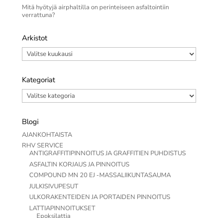
Mitä hyötyjä airphaltilla on perinteiseen asfaltointiin
verrattuna?
Arkistot
Arkistot
Kategoriat
Kategoriat
Blogi
AJANKOHTAISTA
RHV SERVICE
ANTIGRAFFITIPINNOITUS JA GRAFFITIEN PUHDISTUS
ASFALTIN KORJAUS JA PINNOITUS
COMPOUND MN 20 EJ -MASSALIIKUNTASAUMA
JULKISIVUPESUT
ULKORAKENTEIDEN JA PORTAIDEN PINNOITUS
LATTIAPINNOITUKSET
Epoksilattia