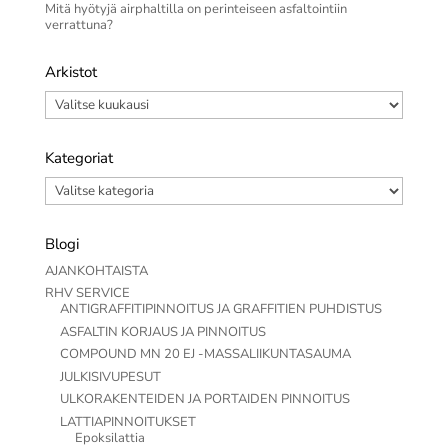
Mitä hyötyjä airphaltilla on perinteiseen asfaltointiin
verrattuna?
Arkistot
Arkistot
Kategoriat
Kategoriat
Blogi
AJANKOHTAISTA
RHV SERVICE
ANTIGRAFFITIPINNOITUS JA GRAFFITIEN PUHDISTUS
ASFALTIN KORJAUS JA PINNOITUS
COMPOUND MN 20 EJ -MASSALIIKUNTASAUMA
JULKISIVUPESUT
ULKORAKENTEIDEN JA PORTAIDEN PINNOITUS
LATTIAPINNOITUKSET
Epoksilattia