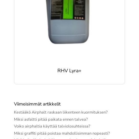
RHV Lyra+
Viimeisimmät artikkelit
Kestääkö Airphalt raskaan liikenteen kuormituksen?
Miksi asfaltti pitää paikata ennen talvea?
Voiko airphaltia käyttää talviolosuhteissa?
Miksi graffiti pitää poistaa mahdollisimman nopeasti?