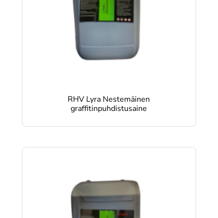
RHV Lyra Nestemäinen
graffitinpuhdistusaine