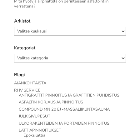
Mitä hyötyjä airphaltilla on perinteiseen asfaltointiin
verrattuna?
Arkistot
Arkistot
Kategoriat
Kategoriat
Blogi
AJANKOHTAISTA
RHV SERVICE
ANTIGRAFFITIPINNOITUS JA GRAFFITIEN PUHDISTUS
ASFALTIN KORJAUS JA PINNOITUS
COMPOUND MN 20 EJ -MASSALIIKUNTASAUMA
JULKISIVUPESUT
ULKORAKENTEIDEN JA PORTAIDEN PINNOITUS
LATTIAPINNOITUKSET
Epoksilattia