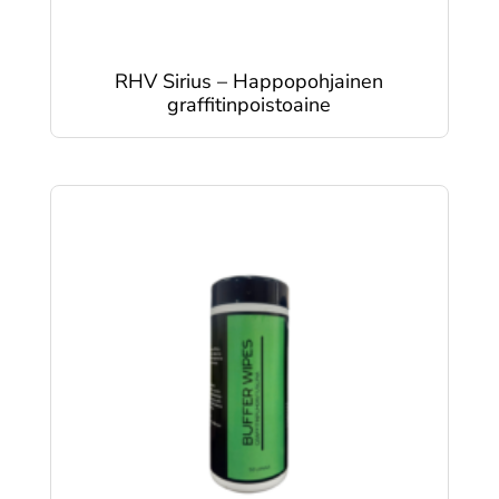
RHV Sirius – Happopohjainen
graffitinpoistoaine