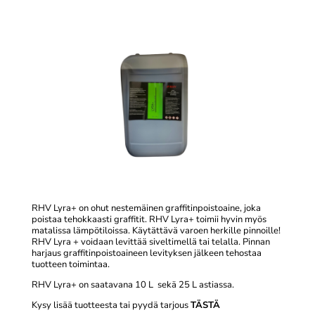
RHV Lyra+ on ohut nestemäinen graffitinpoistoaine, joka
poistaa tehokkaasti graffitit. RHV Lyra+ toimii hyvin myös
matalissa lämpötiloissa. Käytättävä varoen herkille pinnoille!
RHV Lyra + voidaan levittää siveltimellä tai telalla. Pinnan
harjaus graffitinpoistoaineen levityksen jälkeen tehostaa
tuotteen toimintaa.
RHV Lyra+ on saatavana 10 L sekä 25 L astiassa.
Kysy lisää tuotteesta tai pyydä tarjous
TÄSTÄ