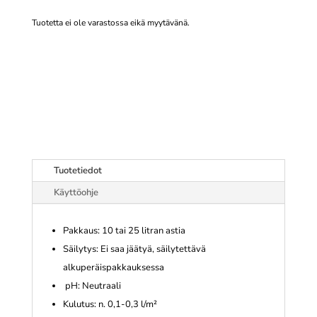
Tuotetta ei ole varastossa eikä myytävänä.
Tuotetiedot
Käyttöohje
Pakkaus: 10 tai 25 litran astia
Säilytys: Ei saa jäätyä, säilytettävä
alkuperäispakkauksessa
pH: Neutraali
Kulutus: n. 0,1-0,3 l/m²