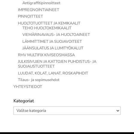
Antigraffitipinnoitteet
IMPREGNOINTIAINEET
PINNOITTEET
HUOLTOTUOTTEET JA KEMIKAALIT
TEHO HUOLTOKEMIKAALIT
VIEMÄRINAVAUS- JA HUOLTOAINEET
LÄMMITTIMET JA SUOJAVOITEET
JÄÄNSULATUS JA LUMITYÖKALUT
RHV MULTIFIX KIVISEOSMASSA
JULKISIVUJEN JA KATTOJEN PUHDISTUS- JA
SUOJAUSTUOTTEET
LUUDAT, KOLAT, LANAT, ROSKAPIHDIT
Tilaus- ja sopimusehdot
YHTEYSTIEDOT
Kategoriat
Kategoriat