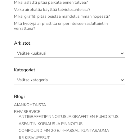
Miksi asfaltti pitää paikata ennen talvea?
Voiko airphaltia käyttää talviolosuhteissa?
Miksi graffiti pitää poistaa mahdollisimman nopeasti?
Mitä hyötyjä airphaltilla on perinteiseen asfaltointiin
verrattuna?
Arkistot
Arkistot
Kategoriat
Kategoriat
Blogi
AJANKOHTAISTA
RHV SERVICE
ANTIGRAFFITIPINNOITUS JA GRAFFITIEN PUHDISTUS
ASFALTIN KORJAUS JA PINNOITUS
COMPOUND MN 20 EJ -MASSALIIKUNTASAUMA
JULKISIVUPESUT