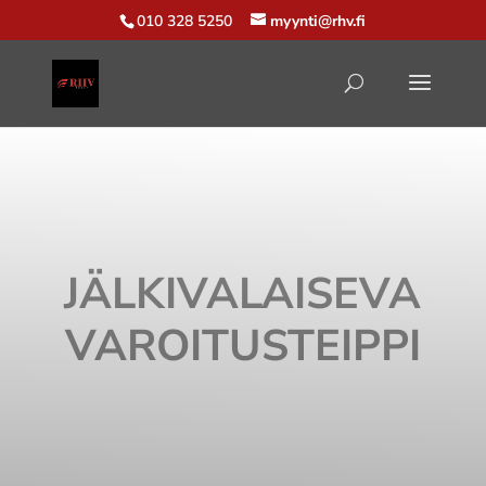
010 328 5250
myynti@rhv.fi
JÄLKIVALAISEVA
VAROITUSTEIPPI