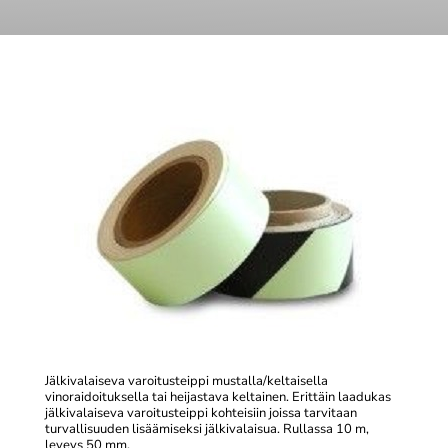
Jälkivalaiseva varoitusteippi mustalla/keltaisella
vinoraidoituksella tai heijastava keltainen. Erittäin laadukas
jälkivalaiseva varoitusteippi kohteisiin joissa tarvitaan
turvallisuuden lisäämiseksi jälkivalaisua. Rullassa 10 m,
leveys 50 mm.