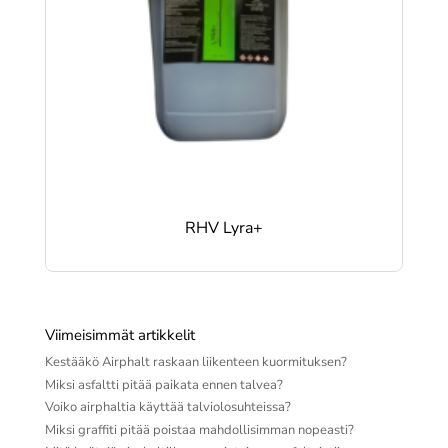
RHV Lyra+
Viimeisimmät artikkelit
Kestääkö Airphalt raskaan liikenteen kuormituksen?
Miksi asfaltti pitää paikata ennen talvea?
Voiko airphaltia käyttää talviolosuhteissa?
Miksi graffiti pitää poistaa mahdollisimman nopeasti?