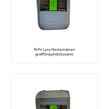
RHV Lyra Nestemäinen
graffitinpuhdistusaine