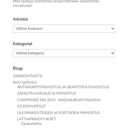
Mitä hyötyjä airphaltilla on perinteiseen asfaltointiin
verrattuna?
Arkistot
Arkistot
Kategoriat
Kategoriat
Blogi
AJANKOHTAISTA
RHV SERVICE
ANTIGRAFFITIPINNOITUS JA GRAFFITIEN PUHDISTUS
ASFALTIN KORJAUS JA PINNOITUS
COMPOUND MN 20 EJ -MASSALIIKUNTASAUMA
JULKISIVUPESUT
ULKORAKENTEIDEN JA PORTAIDEN PINNOITUS
LATTIAPINNOITUKSET
Epoksilattia