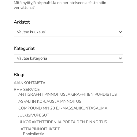
Mitä hyötyjä airphaltilla on perinteiseen asfaltointiin
verrattuna?
Arkistot
Arkistot
Kategoriat
Kategoriat
Blogi
AJANKOHTAISTA
RHV SERVICE
ANTIGRAFFITIPINNOITUS JA GRAFFITIEN PUHDISTUS
ASFALTIN KORJAUS JA PINNOITUS
COMPOUND MN 20 EJ -MASSALIIKUNTASAUMA
JULKISIVUPESUT
ULKORAKENTEIDEN JA PORTAIDEN PINNOITUS
LATTIAPINNOITUKSET
Epoksilattia