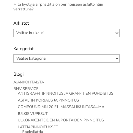
Mitä hyötyjä airphaltilla on perinteiseen asfaltointiin
verrattuna?
Arkistot
Arkistot
Kategoriat
Kategoriat
Blogi
AJANKOHTAISTA
RHV SERVICE
ANTIGRAFFITIPINNOITUS JA GRAFFITIEN PUHDISTUS
ASFALTIN KORJAUS JA PINNOITUS
COMPOUND MN 20 EJ -MASSALIIKUNTASAUMA
JULKISIVUPESUT
ULKORAKENTEIDEN JA PORTAIDEN PINNOITUS
LATTIAPINNOITUKSET
Epoksilattia