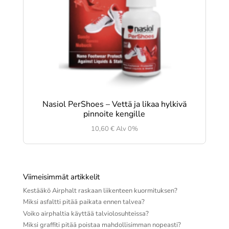
Nasiol PerShoes – Vettä ja likaa hylkivä
pinnoite kengille
10,60
€
Alv 0%
Viimeisimmät artikkelit
Kestääkö Airphalt raskaan liikenteen kuormituksen?
Miksi asfaltti pitää paikata ennen talvea?
Voiko airphaltia käyttää talviolosuhteissa?
Miksi graffiti pitää poistaa mahdollisimman nopeasti?