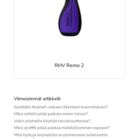
RHV Remo 2
Viimeisimmät artikkelit
Kestääkö Airphalt raskaan liikenteen kuormituksen?
Miksi asfaltti pitää paikata ennen talvea?
Voiko airphaltia käyttää talviolosuhteissa?
Miksi graffiti pitää poistaa mahdollisimman nopeasti?
Mitä hyötyjä airphaltilla on perinteiseen asfaltointiin