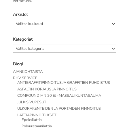
verrattuna?
Arkistot
Arkistot
Kategoriat
Kategoriat
Blogi
AJANKOHTAISTA
RHV SERVICE
ANTIGRAFFITIPINNOITUS JA GRAFFITIEN PUHDISTUS
ASFALTIN KORJAUS JA PINNOITUS
COMPOUND MN 20 EJ -MASSALIIKUNTASAUMA
JULKISIVUPESUT
ULKORAKENTEIDEN JA PORTAIDEN PINNOITUS
LATTIAPINNOITUKSET
Epoksilattia
Polyuretaanilattia