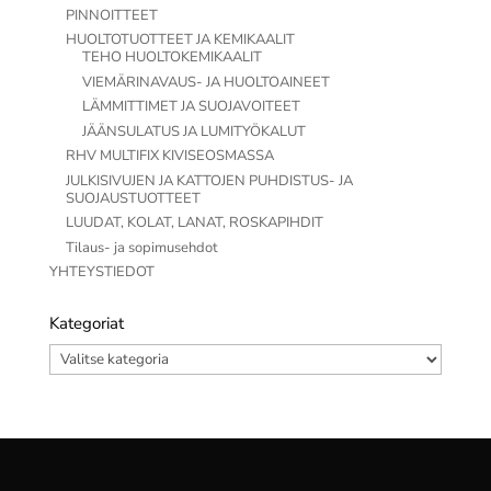
PINNOITTEET
HUOLTOTUOTTEET JA KEMIKAALIT
TEHO HUOLTOKEMIKAALIT
VIEMÄRINAVAUS- JA HUOLTOAINEET
LÄMMITTIMET JA SUOJAVOITEET
JÄÄNSULATUS JA LUMITYÖKALUT
RHV MULTIFIX KIVISEOSMASSA
JULKISIVUJEN JA KATTOJEN PUHDISTUS- JA
SUOJAUSTUOTTEET
LUUDAT, KOLAT, LANAT, ROSKAPIHDIT
Tilaus- ja sopimusehdot
YHTEYSTIEDOT
Kategoriat
Kategoriat