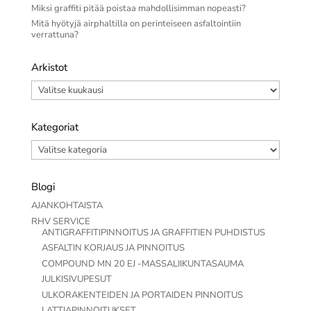
Miksi graffiti pitää poistaa mahdollisimman nopeasti?
Mitä hyötyjä airphaltilla on perinteiseen asfaltointiin
verrattuna?
Arkistot
Arkistot
Kategoriat
Kategoriat
Blogi
AJANKOHTAISTA
RHV SERVICE
ANTIGRAFFITIPINNOITUS JA GRAFFITIEN PUHDISTUS
ASFALTIN KORJAUS JA PINNOITUS
COMPOUND MN 20 EJ -MASSALIIKUNTASAUMA
JULKISIVUPESUT
ULKORAKENTEIDEN JA PORTAIDEN PINNOITUS
LATTIAPINNOITUKSET