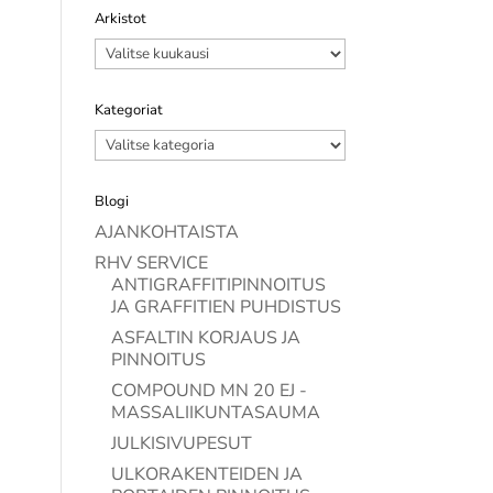
Arkistot
Arkistot
Kategoriat
Kategoriat
Blogi
AJANKOHTAISTA
RHV SERVICE
ANTIGRAFFITIPINNOITUS
JA GRAFFITIEN PUHDISTUS
ASFALTIN KORJAUS JA
PINNOITUS
COMPOUND MN 20 EJ -
MASSALIIKUNTASAUMA
JULKISIVUPESUT
ULKORAKENTEIDEN JA