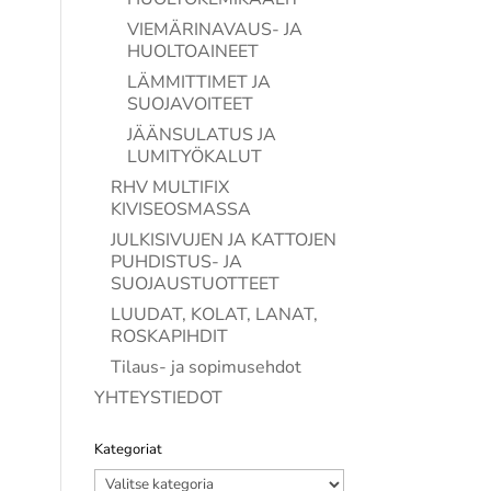
VIEMÄRINAVAUS- JA
HUOLTOAINEET
LÄMMITTIMET JA
SUOJAVOITEET
JÄÄNSULATUS JA
LUMITYÖKALUT
RHV MULTIFIX
KIVISEOSMASSA
JULKISIVUJEN JA KATTOJEN
PUHDISTUS- JA
SUOJAUSTUOTTEET
LUUDAT, KOLAT, LANAT,
ROSKAPIHDIT
Tilaus- ja sopimusehdot
YHTEYSTIEDOT
Kategoriat
Kategoriat