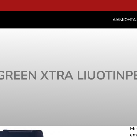
AJANKOHTAI
GREEN XTRA LIUOTINP
Mic
emu