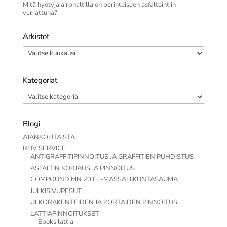
Mitä hyötyjä airphaltilla on perinteiseen asfaltointiin
verrattuna?
Arkistot
Arkistot
Kategoriat
Kategoriat
Blogi
AJANKOHTAISTA
RHV SERVICE
ANTIGRAFFITIPINNOITUS JA GRAFFITIEN PUHDISTUS
ASFALTIN KORJAUS JA PINNOITUS
COMPOUND MN 20 EJ -MASSALIIKUNTASAUMA
JULKISIVUPESUT
ULKORAKENTEIDEN JA PORTAIDEN PINNOITUS
LATTIAPINNOITUKSET
Epoksilattia