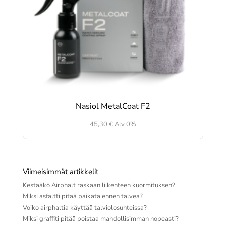
Nasiol MetalCoat F2
45,30
€
Alv 0%
Viimeisimmät artikkelit
Kestääkö Airphalt raskaan liikenteen kuormituksen?
Miksi asfaltti pitää paikata ennen talvea?
Voiko airphaltia käyttää talviolosuhteissa?
Miksi graffiti pitää poistaa mahdollisimman nopeasti?