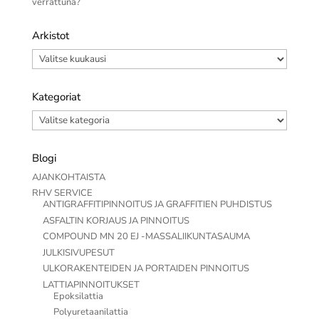
verrattuna?
Arkistot
Arkistot
Kategoriat
Kategoriat
Blogi
AJANKOHTAISTA
RHV SERVICE
ANTIGRAFFITIPINNOITUS JA GRAFFITIEN PUHDISTUS
ASFALTIN KORJAUS JA PINNOITUS
COMPOUND MN 20 EJ -MASSALIIKUNTASAUMA
JULKISIVUPESUT
ULKORAKENTEIDEN JA PORTAIDEN PINNOITUS
LATTIAPINNOITUKSET
Epoksilattia
Polyuretaanilattia