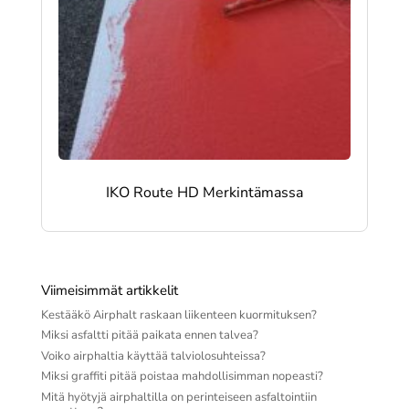
IKO Route HD Merkintämassa
Viimeisimmät artikkelit
Kestääkö Airphalt raskaan liikenteen kuormituksen?
Miksi asfaltti pitää paikata ennen talvea?
Voiko airphaltia käyttää talviolosuhteissa?
Miksi graffiti pitää poistaa mahdollisimman nopeasti?
Mitä hyötyjä airphaltilla on perinteiseen asfaltointiin