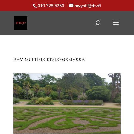
010 328 5250
myynti@rhv.fi
RHV MULTIFIX KIVISEOSMASSA