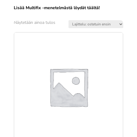
Lisää Multifix -menetelmästä löydät täältä!
Näytetään ainoa tulos