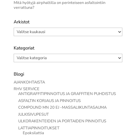
Mitä hyötyjä airphaltilla on perinteiseen asfaltointiin
verrattuna?
Arkistot
Arkistot
Kategoriat
Kategoriat
Blogi
AJANKOHTAISTA
RHV SERVICE
ANTIGRAFFITIPINNOITUS JA GRAFFITIEN PUHDISTUS
ASFALTIN KORJAUS JA PINNOITUS
COMPOUND MN 20 EJ -MASSALIIKUNTASAUMA
JULKISIVUPESUT
ULKORAKENTEIDEN JA PORTAIDEN PINNOITUS
LATTIAPINNOITUKSET
Epoksilattia