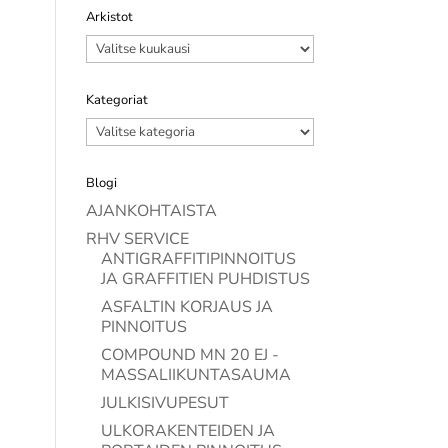
Arkistot
Arkistot
Kategoriat
Kategoriat
Blogi
AJANKOHTAISTA
RHV SERVICE
ANTIGRAFFITIPINNOITUS
JA GRAFFITIEN PUHDISTUS
ASFALTIN KORJAUS JA
PINNOITUS
COMPOUND MN 20 EJ -
MASSALIIKUNTASAUMA
JULKISIVUPESUT
ULKORAKENTEIDEN JA