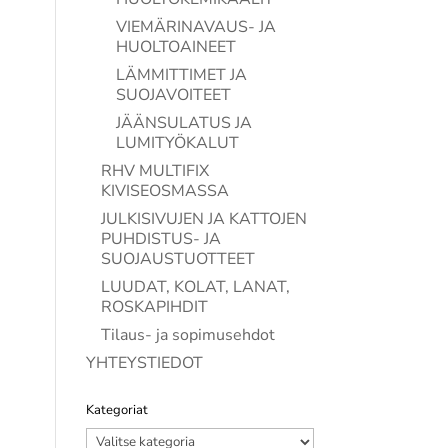
VIEMÄRINAVAUS- JA
HUOLTOAINEET
LÄMMITTIMET JA
SUOJAVOITEET
JÄÄNSULATUS JA
LUMITYÖKALUT
RHV MULTIFIX
KIVISEOSMASSA
JULKISIVUJEN JA KATTOJEN
PUHDISTUS- JA
SUOJAUSTUOTTEET
LUUDAT, KOLAT, LANAT,
ROSKAPIHDIT
Tilaus- ja sopimusehdot
YHTEYSTIEDOT
Kategoriat
Kategoriat