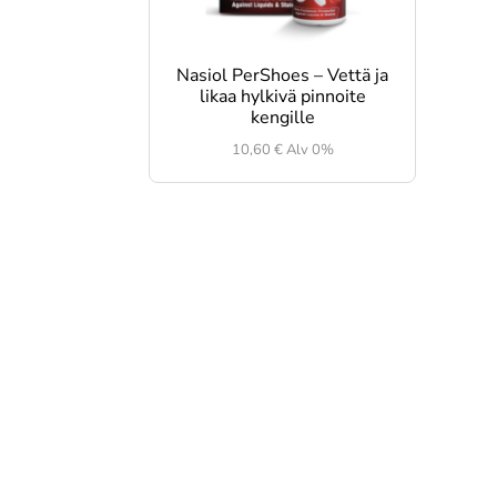
Nasiol PerShoes – Vettä ja
likaa hylkivä pinnoite
kengille
10,60
€
Alv 0%