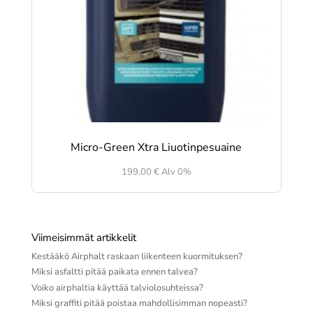
Micro-Green Xtra Liuotinpesuaine
199,00
€
Alv 0%
Viimeisimmät artikkelit
Kestääkö Airphalt raskaan liikenteen kuormituksen?
Miksi asfaltti pitää paikata ennen talvea?
Voiko airphaltia käyttää talviolosuhteissa?
Miksi graffiti pitää poistaa mahdollisimman nopeasti?