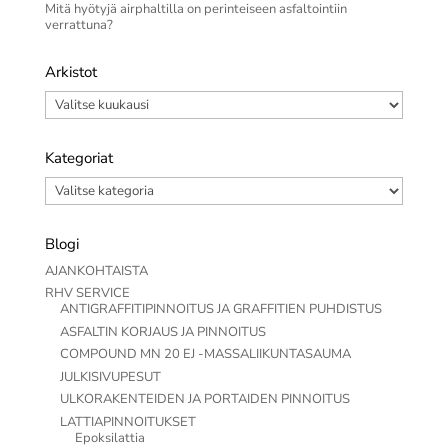
Mitä hyötyjä airphaltilla on perinteiseen asfaltointiin
verrattuna?
Arkistot
Arkistot
Kategoriat
Kategoriat
Blogi
AJANKOHTAISTA
RHV SERVICE
ANTIGRAFFITIPINNOITUS JA GRAFFITIEN PUHDISTUS
ASFALTIN KORJAUS JA PINNOITUS
COMPOUND MN 20 EJ -MASSALIIKUNTASAUMA
JULKISIVUPESUT
ULKORAKENTEIDEN JA PORTAIDEN PINNOITUS
LATTIAPINNOITUKSET
Epoksilattia