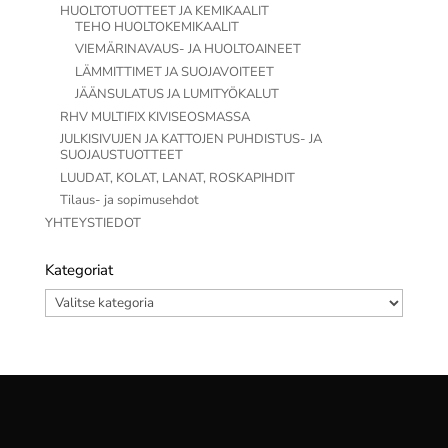
HUOLTOTUOTTEET JA KEMIKAALIT
TEHO HUOLTOKEMIKAALIT
VIEMÄRINAVAUS- JA HUOLTOAINEET
LÄMMITTIMET JA SUOJAVOITEET
JÄÄNSULATUS JA LUMITYÖKALUT
RHV MULTIFIX KIVISEOSMASSA
JULKISIVUJEN JA KATTOJEN PUHDISTUS- JA
SUOJAUSTUOTTEET
LUUDAT, KOLAT, LANAT, ROSKAPIHDIT
Tilaus- ja sopimusehdot
YHTEYSTIEDOT
Kategoriat
Kategoriat