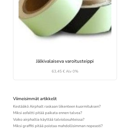
Jälkivalaiseva varoitusteippi
63,45
€
Alv 0%
Viimeisimmät artikkelit
Kestääkö Airphalt raskaan liikenteen kuormituksen?
Miksi asfaltti pitää paikata ennen talvea?
Voiko airphaltia käyttää talviolosuhteissa?
Miksi graffiti pitää poistaa mahdollisimman nopeasti?