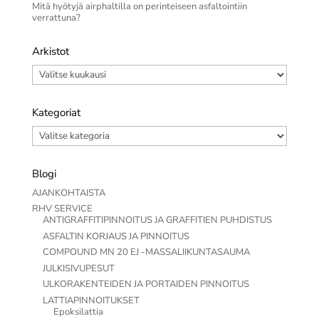
Mitä hyötyjä airphaltilla on perinteiseen asfaltointiin
verrattuna?
Arkistot
Arkistot
Kategoriat
Kategoriat
Blogi
AJANKOHTAISTA
RHV SERVICE
ANTIGRAFFITIPINNOITUS JA GRAFFITIEN PUHDISTUS
ASFALTIN KORJAUS JA PINNOITUS
COMPOUND MN 20 EJ -MASSALIIKUNTASAUMA
JULKISIVUPESUT
ULKORAKENTEIDEN JA PORTAIDEN PINNOITUS
LATTIAPINNOITUKSET
Epoksilattia