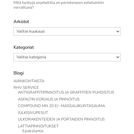
Mitä hyötyjä airphaltilla on perinteiseen asfaltointiin
verrattuna?
Arkistot
Arkistot
Kategoriat
Kategoriat
Blogi
AJANKOHTAISTA
RHV SERVICE
ANTIGRAFFITIPINNOITUS JA GRAFFITIEN PUHDISTUS
ASFALTIN KORJAUS JA PINNOITUS
COMPOUND MN 20 EJ -MASSALIIKUNTASAUMA
JULKISIVUPESUT
ULKORAKENTEIDEN JA PORTAIDEN PINNOITUS
LATTIAPINNOITUKSET
Epoksilattia