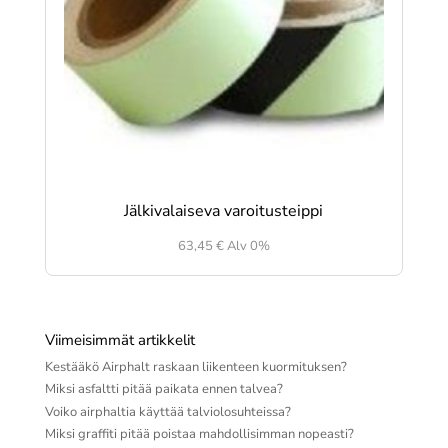
Jälkivalaiseva varoitusteippi
63,45
€
Alv 0%
Viimeisimmät artikkelit
Kestääkö Airphalt raskaan liikenteen kuormituksen?
Miksi asfaltti pitää paikata ennen talvea?
Voiko airphaltia käyttää talviolosuhteissa?
Miksi graffiti pitää poistaa mahdollisimman nopeasti?