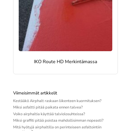
IKO Route HD Merkintämassa
Viimeisimmät artikkelit
Kestääkö Airphalt raskaan liikenteen kuormituksen?
Miksi asfaltti pitää paikata ennen talvea?
Voiko airphaltia käyttää talviolosuhteissa?
Miksi graffiti pitää poistaa mahdollisimman nopeasti?
Mitä hyötyjä airphaltilla on perinteiseen asfaltointiin