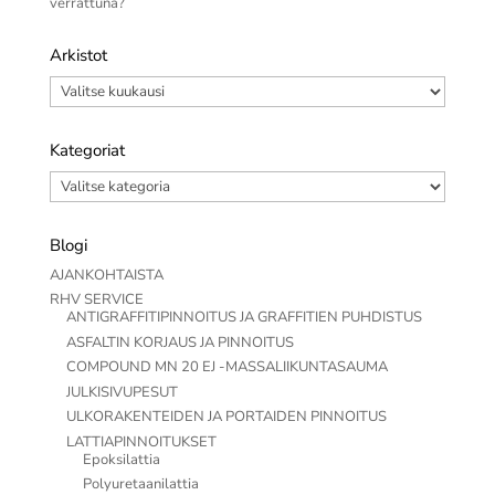
verrattuna?
Arkistot
Arkistot
Kategoriat
Kategoriat
Blogi
AJANKOHTAISTA
RHV SERVICE
ANTIGRAFFITIPINNOITUS JA GRAFFITIEN PUHDISTUS
ASFALTIN KORJAUS JA PINNOITUS
COMPOUND MN 20 EJ -MASSALIIKUNTASAUMA
JULKISIVUPESUT
ULKORAKENTEIDEN JA PORTAIDEN PINNOITUS
LATTIAPINNOITUKSET
Epoksilattia
Polyuretaanilattia