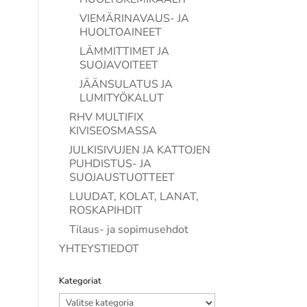
VIEMÄRINAVAUS- JA
HUOLTOAINEET
LÄMMITTIMET JA
SUOJAVOITEET
JÄÄNSULATUS JA
LUMITYÖKALUT
RHV MULTIFIX
KIVISEOSMASSA
JULKISIVUJEN JA KATTOJEN
PUHDISTUS- JA
SUOJAUSTUOTTEET
LUUDAT, KOLAT, LANAT,
ROSKAPIHDIT
Tilaus- ja sopimusehdot
YHTEYSTIEDOT
Kategoriat
Kategoriat