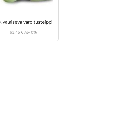
kivalaiseva varoitusteippi
63,45
€
Alv 0%