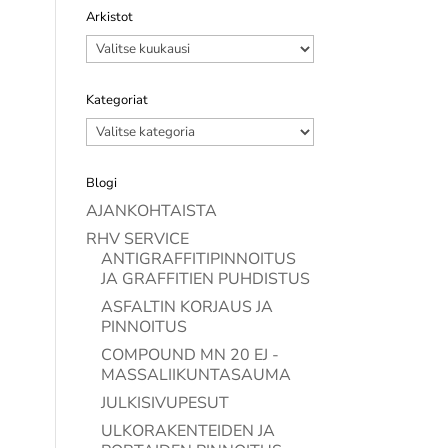
Arkistot
Arkistot
Kategoriat
Kategoriat
Blogi
AJANKOHTAISTA
RHV SERVICE
ANTIGRAFFITIPINNOITUS
JA GRAFFITIEN PUHDISTUS
ASFALTIN KORJAUS JA
PINNOITUS
COMPOUND MN 20 EJ -
MASSALIIKUNTASAUMA
JULKISIVUPESUT
ULKORAKENTEIDEN JA