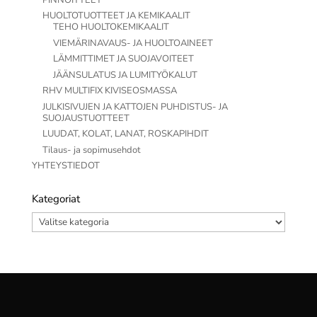
HUOLTOTUOTTEET JA KEMIKAALIT
TEHO HUOLTOKEMIKAALIT
VIEMÄRINAVAUS- JA HUOLTOAINEET
LÄMMITTIMET JA SUOJAVOITEET
JÄÄNSULATUS JA LUMITYÖKALUT
RHV MULTIFIX KIVISEOSMASSA
JULKISIVUJEN JA KATTOJEN PUHDISTUS- JA
SUOJAUSTUOTTEET
LUUDAT, KOLAT, LANAT, ROSKAPIHDIT
Tilaus- ja sopimusehdot
YHTEYSTIEDOT
Kategoriat
Kategoriat