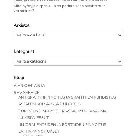
Mitä hyötyjä airphaltilla on perinteiseen asfaltointiin
verrattuna?
Arkistot
Arkistot
Kategoriat
Kategoriat
Blogi
AJANKOHTAISTA
RHV SERVICE
ANTIGRAFFITIPINNOITUS JA GRAFFITIEN PUHDISTUS
ASFALTIN KORJAUS JA PINNOITUS
COMPOUND MN 20 EJ -MASSALIIKUNTASAUMA
JULKISIVUPESUT
ULKORAKENTEIDEN JA PORTAIDEN PINNOITUS
LATTIAPINNOITUKSET