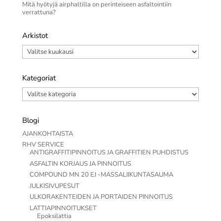
Mitä hyötyjä airphaltilla on perinteiseen asfaltointiin
verrattuna?
Arkistot
Arkistot
Kategoriat
Kategoriat
Blogi
AJANKOHTAISTA
RHV SERVICE
ANTIGRAFFITIPINNOITUS JA GRAFFITIEN PUHDISTUS
ASFALTIN KORJAUS JA PINNOITUS
COMPOUND MN 20 EJ -MASSALIIKUNTASAUMA
JULKISIVUPESUT
ULKORAKENTEIDEN JA PORTAIDEN PINNOITUS
LATTIAPINNOITUKSET
Epoksilattia