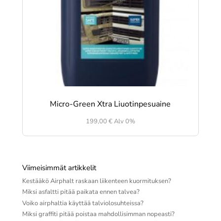
Micro-Green Xtra Liuotinpesuaine
199,00
€
Alv 0%
Viimeisimmät artikkelit
Kestääkö Airphalt raskaan liikenteen kuormituksen?
Miksi asfaltti pitää paikata ennen talvea?
Voiko airphaltia käyttää talviolosuhteissa?
Miksi graffiti pitää poistaa mahdollisimman nopeasti?