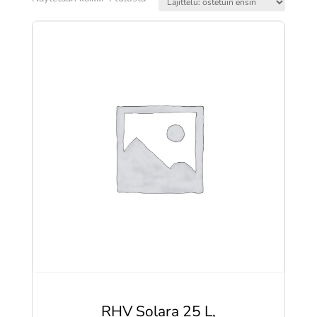
ensin
RHV Solara 25 L,