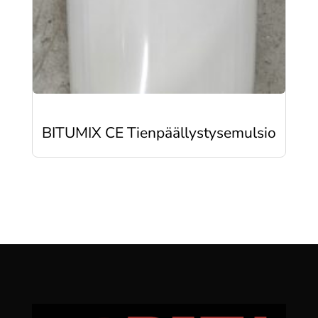
BITUMIX CE Tienpäällystysemulsio