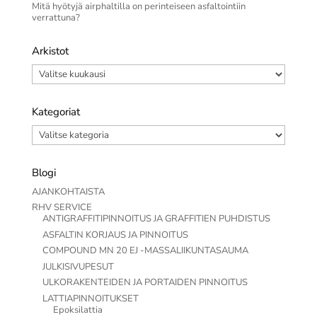
Mitä hyötyjä airphaltilla on perinteiseen asfaltointiin
verrattuna?
Arkistot
Arkistot
Kategoriat
Kategoriat
Blogi
AJANKOHTAISTA
RHV SERVICE
ANTIGRAFFITIPINNOITUS JA GRAFFITIEN PUHDISTUS
ASFALTIN KORJAUS JA PINNOITUS
COMPOUND MN 20 EJ -MASSALIIKUNTASAUMA
JULKISIVUPESUT
ULKORAKENTEIDEN JA PORTAIDEN PINNOITUS
LATTIAPINNOITUKSET
Epoksilattia