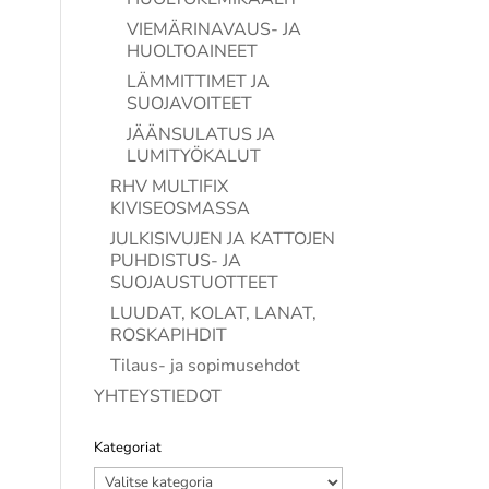
VIEMÄRINAVAUS- JA
HUOLTOAINEET
LÄMMITTIMET JA
SUOJAVOITEET
JÄÄNSULATUS JA
LUMITYÖKALUT
RHV MULTIFIX
KIVISEOSMASSA
JULKISIVUJEN JA KATTOJEN
PUHDISTUS- JA
SUOJAUSTUOTTEET
LUUDAT, KOLAT, LANAT,
ROSKAPIHDIT
Tilaus- ja sopimusehdot
YHTEYSTIEDOT
Kategoriat
Kategoriat