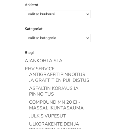
Arkistot
Arkistot
Kategoriat
Kategoriat
Blogi
AJANKOHTAISTA
RHV SERVICE
ANTIGRAFFITIPINNOITUS
JA GRAFFITIEN PUHDISTUS
ASFALTIN KORJAUS JA
PINNOITUS
COMPOUND MN 20 EJ -
MASSALIIKUNTASAUMA
JULKISIVUPESUT
ULKORAKENTEIDEN JA