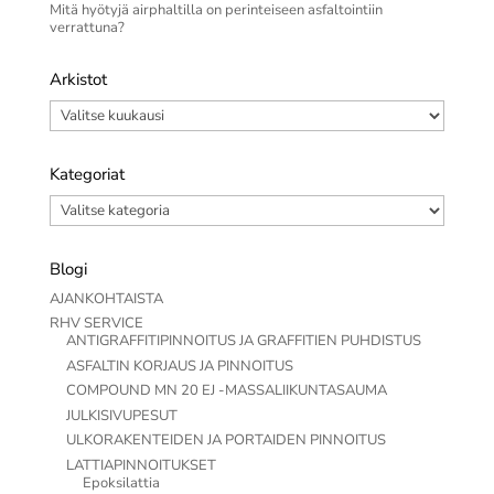
Mitä hyötyjä airphaltilla on perinteiseen asfaltointiin
verrattuna?
Arkistot
Arkistot
Kategoriat
Kategoriat
Blogi
AJANKOHTAISTA
RHV SERVICE
ANTIGRAFFITIPINNOITUS JA GRAFFITIEN PUHDISTUS
ASFALTIN KORJAUS JA PINNOITUS
COMPOUND MN 20 EJ -MASSALIIKUNTASAUMA
JULKISIVUPESUT
ULKORAKENTEIDEN JA PORTAIDEN PINNOITUS
LATTIAPINNOITUKSET
Epoksilattia